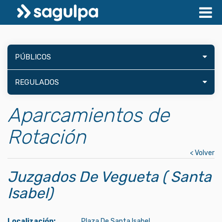
PÚBLICOS
REGULADOS
Aparcamientos de
Rotación
< Volver
Juzgados De Vegueta ( Santa
Isabel)
Localización:
Plaza De Santa Isabel