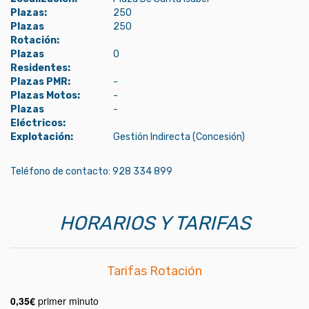
Plazas:
250
Plazas
250
Rotación:
Plazas
0
Residentes:
Plazas PMR:
-
Plazas Motos:
-
Plazas
-
Eléctricos:
Explotación:
Gestión Indirecta (Concesión)
Teléfono de contacto: 928 334 899
HORARIOS Y TARIFAS
Tarifas Rotación
0,35
€
primer minuto