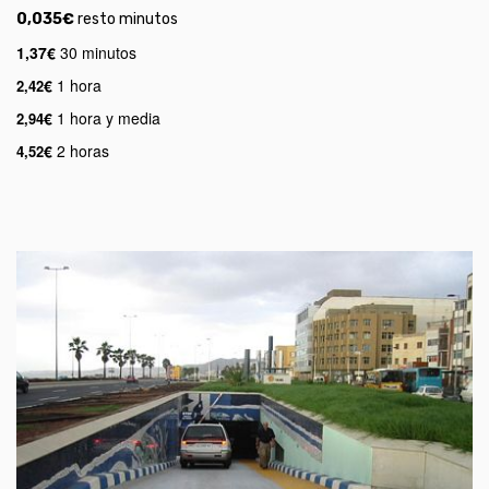
0,035
€
resto minutos
1,37
€
30 minutos
€
1 hora
2,42
€
1 hora y media
2,94
€
2 horas
4,52