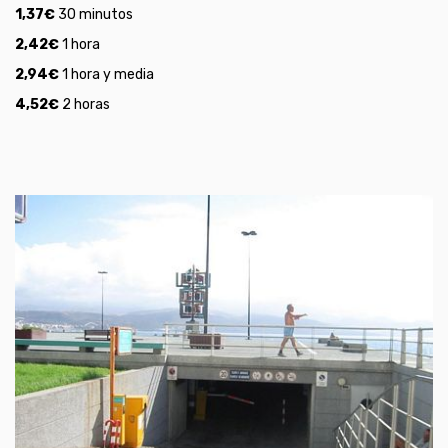
1,37
€
30 minutos
2,42
€
1 hora
2,94
€
1 hora y media
4,52
€
2 horas