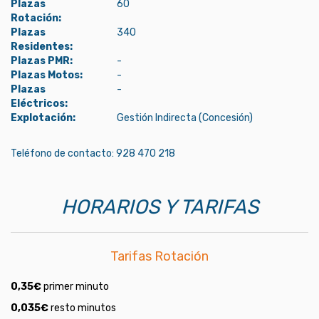
Plazas
60
Rotación:
Plazas
340
Residentes:
Plazas PMR:
-
Plazas Motos:
-
Plazas
-
Eléctricos:
Explotación:
Gestión Indirecta (Concesión)
Teléfono de contacto: 928 470 218
HORARIOS Y TARIFAS
Tarifas Rotación
0,35
€
primer minuto
0,035
€
resto minutos