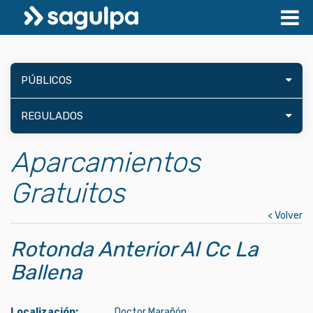
PÚBLICOS
REGULADOS
Aparcamientos
Gratuitos
< Volver
Rotonda Anterior Al Cc La
Ballena
Localización:
Doctor Marañón