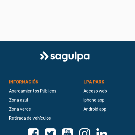
Logo
Sagulpa
INFORMACIÓN
LPA PARK
Aparcamientos Públicos
Acceso web
Zona azul
Iphone app
Zona verde
Android app
Retirada de vehículos
Facebook
Twitter
Youtube
Instagram
Linkedin