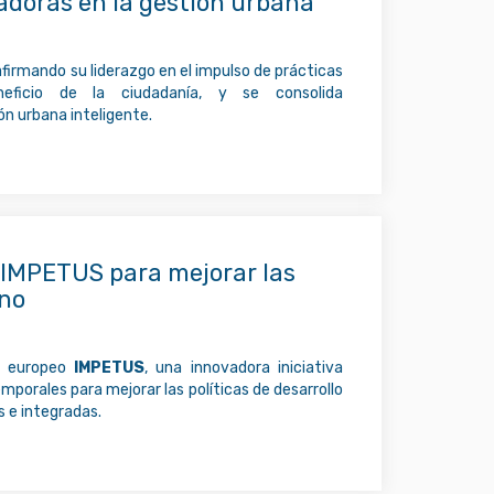
adoras en la gestión urbana
firmando su liderazgo en el impulso de prácticas
eficio de la ciudadanía, y se consolida
ón urbana inteligente.
 IMPETUS para mejorar las
ano
o europeo
IMPETUS
, una innovadora iniciativa
emporales para mejorar las políticas de desarrollo
 e integradas.