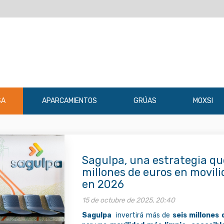
SA
APARCAMIENTOS
GRÚAS
MOXSI
Sagulpa, una estrategia qu
millones de euros en movili
en 2026
15 de octubre de 2025, 20:40
Sagulpa
invertirá más de
seis millones