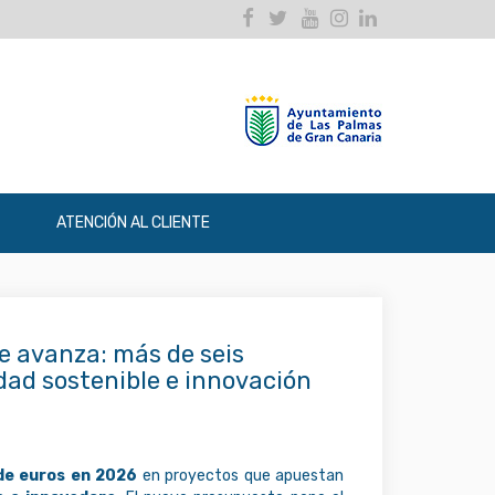
Facebook
Twitter
Youtube
Instagram
Linkedin
ATENCIÓN AL CLIENTE
e avanza: más de seis
dad sostenible e innovación
 de euros en 2026
en proyectos que apuestan