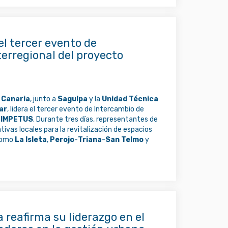
l tercer evento de
terregional del proyecto
 Canaria
, junto a
Sagulpa
y la
Unidad Técnica
ar
, lidera el tercer evento de Intercambio de
o
IMPETUS
. Durante tres días, representantes de
tivas locales para la revitalización de espacios
 como
La Isleta
,
Perojo
-
Triana
-
San Telmo
y
reafirma su liderazgo en el