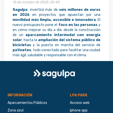
15 de octubre de 2025, 20:40
Sagulpa
invertirá más de
seis millones de euros
en 2026
en proyectos que apuestan por una
movilidad más limpia, accesible e innovadora
. El
nuevo presupuesto pone el
foco en las personas
y
en cómo mejorar su día a día: desde la construcción
de un
aparcamiento intermodal con energía
solar
, hasta la
ampliación del sistema público de
bicicletas
y la puesta en marcha del servicio de
patinetes
, todo conectado para facilitar una ciudad
más ágil, saludable y responsable con el clima.
Logo
Sagulpa
INFORMACIÓN
LPA PARK
Aparcamientos Públicos
Acceso web
Zona azul
Iphone app