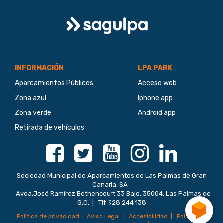
Logo
Sagulpa
INFORMACIÓN
LPA PARK
Aparcamientos Públicos
Acceso web
Zona azul
Iphone app
Zona verde
Android app
Retirada de vehículos
Facebook
Twitter
Youtube
Instagram
Linkedin
Sociedad Municipal de Aparcamientos de Las Palmas de Gran
Canaria, SA
Avda.José Ramírez Bethencourt 33 Bajo. 35004. Las Palmas de
G.C. | Tlf. 928 244 138
Política de privacidad
|
Aviso Legal
|
Accesibilidad
|
Política de