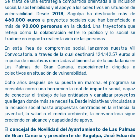
Se trata de una estrategia compartida orientada a la inclusión
social, la sostenibilidad y el apoyo a los colectivos en situación de
vulnerabilidad. Desde
2018
, Sagulpa ha destinado más de
460.000 euros
a proyectos sociales que han beneficiado a
más de
90.000 personas
en la ciudad. Una trayectoria que
refleja cómo la colaboración entre lo público y lo social se
traduce en impacto real en la vida de las personas.
En esta línea de compromiso social, lanzamos nuestra VIII
Convocatoria, a través de la cual destinará 124.142,57 euros al
impulso de iniciativas orientadas al bienestar de la ciudadanía en
Las Palmas de Gran Canaria, especialmente dirigidas a
colectivos en situación de vulnerabilidad.
Ocho años después de su puesta en marcha, el programa se
consolida como una herramienta real de impacto social, capaz
de conectar el trabajo de las entidades y canalizar proyectos
que llegan donde más se necesita. Desde iniciativas vinculadas a
la inclusión social hasta propuestas centradas en la infancia, la
juventud, la salud o el medio ambiente, la convocatoria sigue
creciendo en alcance y capacidad de apoyo.
El
concejal de Movilidad del Ayuntamiento de Las Palmas
de Gran Canaria y presidente de Sagulpa, José Eduardo