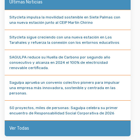
Últimas Noticias
Sítycleta impulsa la movilidad sostenible en Siete Palmas con
una nueva estación junto al CEIP Martín Chirino
Sítycleta sigue creciendo con una nueva estación en Los
Tarahales y refuerza la conexión con los entornos educativos
SAGULPA reduce su Huella de Carbono por segundo año
consecutivo y alcanza en 2024 el 100% de electricidad
renovable certificada.
Sagulpa aprueba un convenio colectivo pionero para impulsar
una empresa más innovadora, sostenible y centrada en las
personas.
50 proyectos, miles de personas: Sagulpa celebra su primer
encuentro de Responsabilidad Social Corporativa de 2026
Ver Todas