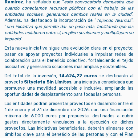
Ramírez
, ha señalado que “
esta convocatoria demuestra que
cuando conectamos recursos públicos con el trabajo de las
entidades sociales, generamos cambios reales en la ciudad
”.
Además, ha destacado la incorporación de “
Tejiendo Alianzas
”,
“
una iniciativa que permite dar un paso más, facilitando que las
entidades colaboren entre sí, amplíen su alcance y multipliquen su
impacto
”.
Esta nueva iniciativa sigue una evolución clara en el proyecto:
pasar de apoyar proyectos individuales a impulsar redes de
colaboración para el beneficio colectivo, fortaleciendo el tejido
asociativo y generando soluciones más amplias y sostenibles.
Del total de la inversión,
14.624,22 euros
se destinarán al
proyecto
Sítycleta Sin Límites
, una iniciativa consolidada que
promueve una movilidad accesible e inclusiva, ampliando las
oportunidades de desplazamiento para todas las personas.
Las entidades podrán presentar proyectos en desarrollo entre el
1 de enero y el 31 de diciembre de 2026, con una financiación
máxima de 6.000 euros por propuesta, destinados a cubrir
gastos directamente vinculados a la ejecución de dichos
proyectos. Las iniciativas beneficiarias, deberán alinearse con
ámbitos clave para el beneficio de las personas y con el Plan