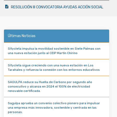
RESOLUCIÓN III CONVOCATORIA AYUDAS ACCIÓN SOCIAL
Últimas Noticias
Sítycleta impulsa la movilidad sostenible en Siete Palmas con
una nueva estación junto al CEIP Martín Chirino
Sítycleta sigue creciendo con una nueva estación en Los
Tarahales y refuerza la conexión con los entornos educativos
SAGULPA reduce su Huella de Carbono por segundo año
consecutivo y alcanza en 2024 el 100% de electricidad
renovable certificada.
Sagulpa aprueba un convenio colectivo pionero para impulsar
una empresa más innovadora, sostenible y centrada en las
personas.