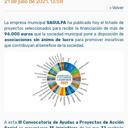
21 de julio de 2021, 13:58
< Volver
La empresa municipal
SAGULPA
ha publicado hoy el listado de
proyectos seleccionados para recibir la financiación de más de
96.000 euros
que la sociedad municipal pone a disposición de
asociaciones sin ánimo de lucro
para promover iniciativas
que contribuyan al beneficio de la sociedad.
A esta
III Convocatoria de Ayudas a Proyectos de Acción