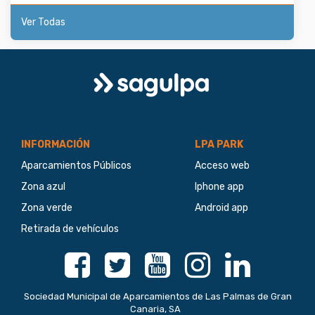
Ver Todas
Logo
Sagulpa
INFORMACIÓN
LPA PARK
Aparcamientos Públicos
Acceso web
Zona azul
Iphone app
Zona verde
Android app
Retirada de vehículos
Facebook
Twitter
Youtube
Instagram
Linkedin
Sociedad Municipal de Aparcamientos de Las Palmas de Gran
Canaria, SA