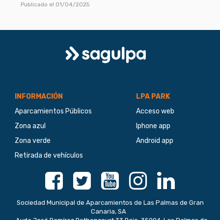
Publicado el 01/04/2025
Logo
Sagulpa
INFORMACIÓN
LPA PARK
Aparcamientos Públicos
Acceso web
Zona azul
Iphone app
Zona verde
Android app
Retirada de vehículos
Facebook
Twitter
Youtube
Instagram
Linkedin
Sociedad Municipal de Aparcamientos de Las Palmas de Gran
Canaria, SA