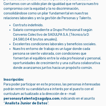
Contamos con un sólido plan de igualdad que refuerza nuestro
compromiso con la equidad y la no discriminación,
consolidándose como un pilar fundamental en nuestras
relaciones laborales y en la gestión de Personas y Talento.
Contrato indefinido.
Salario correspondiente a Grupo Profesional II según
Convenio Colectivo de SAGULPA S.A. (Técnico/a D:
24.580,04 € brutos anuales).
Excelentes condiciones laborales y beneficios sociales.
Nuestro entorno de trabajo es un lugar donde cada
persona se siente valorada, con condiciones que
fomentan el equilibrio entre la vida profesional y personal,
oportunidades de crecimiento y una cultura colaborativa
donde avanzamos juntos hacia un propósito común.
Inscripción:
Para poder participar en este proceso, las personas interesadas
podrán remitir su candidatura e interés por el puesto con el
currículum actualizado a la dirección de e- mail:
personasytalento@sagulpa.com
, indicando en el asunto
“
Analista Junior de Datos
”.