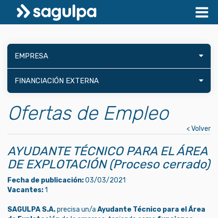
EMPRESA
FINANCIACIÓN EXTERNA
Ofertas de Empleo
< Volver
AYUDANTE TÉCNICO PARA EL ÁREA
DE EXPLOTACIÓN (Proceso cerrado)
Fecha de publicación:
03/03/2021
Vacantes:
1
SAGULPA S.A.
precisa un/a
Ayudante Técnico para el Área