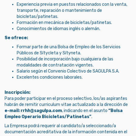
Experiencia previa en puestos relacionados con la venta,
transporte, reparación o mantenimiento de
bicicletas/patinetas.
Formación en mecánica de bicicletas/patinetas.
Conocimientos de idiomas inglés o alemán.
Se ofrece:
Formar parte de una Bolsa de Empleo de los Servicios
Públicos de Sítycleta y Sítyneta.
Posibilidad de incorporación bajo cualquiera de las
modalidades de contratación vigentes.
Salario según el Convenio Colectivo de SAGULPA S.A.
Excelentes condiciones laborales.
Inscripción:
Para poder participar en el proceso selectivo, los/as aspirantes
habrán de remitir curriculum vitae actualizado a la dirección de
e-mail: rrhh@sagulpa.com
, indicando en el asunto
“Bolsa
Empleo Operario Bicicletas/Patinetas”
.
La Empresa podrá requerir al candidato/a seleccionado/a
documentación acreditativa de la información contenida en el