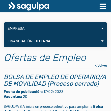
EMPRESA
FINANCIACIÓN EXTERNA
Ofertas de Empleo
< Volver
BOLSA DE EMPLEO DE OPERARIO/A
DE MOVILIDAD (Proceso cerrado)
Fecha de publicación:
17/02/2023
Vacantes:
20
SAGULPA S.A. inicia un proceso selectivo para ampliar la
Bolsa