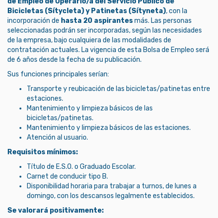
de Empleo de Operario/a del Servicio Público de
Bicicletas (Sítycleta) y Patinetas (Sítyneta)
, con la
incorporación de
hasta 20 aspirantes
más. Las personas
seleccionadas podrán ser incorporadas, según las necesidades
de la empresa, bajo cualquiera de las modalidades de
contratación actuales. La vigencia de esta Bolsa de Empleo será
de 6 años desde la fecha de su publicación.
Sus funciones principales serían:
Transporte y reubicación de las bicicletas/patinetas entre
estaciones.
Mantenimiento y limpieza básicos de las
bicicletas/patinetas.
Mantenimiento y limpieza básicos de las estaciones.
Atención al usuario.
Requisitos mínimos:
Título de E.S.O. o Graduado Escolar.
Carnet de conducir tipo B.
Disponibilidad horaria para trabajar a turnos, de lunes a
domingo, con los descansos legalmente establecidos.
Se valorará positivamente: