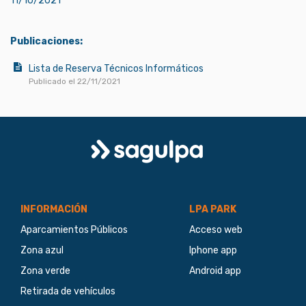
11/10/2021
Publicaciones:
Lista de Reserva Técnicos Informáticos
Publicado el 22/11/2021
Logo
Sagulpa
INFORMACIÓN
LPA PARK
Aparcamientos Públicos
Acceso web
Zona azul
Iphone app
Zona verde
Android app
Retirada de vehículos