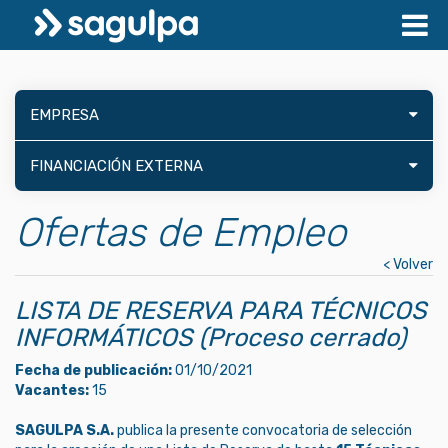
EMPRESA
FINANCIACIÓN EXTERNA
Ofertas de Empleo
< Volver
LISTA DE RESERVA PARA TÉCNICOS
INFORMÁTICOS (Proceso cerrado)
Fecha de publicación:
01/10/2021
Vacantes:
15
SAGULPA S.A.
publica la presente convocatoria de selección