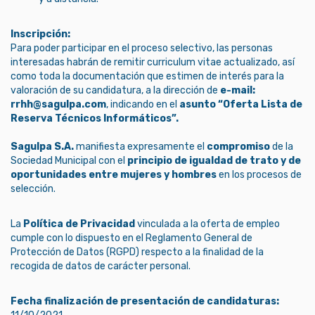
Inscripción:
Para poder participar en el proceso selectivo, las personas
interesadas habrán de remitir curriculum vitae actualizado, así
como toda la documentación que estimen de interés para la
valoración de su candidatura, a la dirección de
e-mail:
rrhh@sagulpa.com
, indicando en el
asunto “Oferta Lista de
Reserva Técnicos Informáticos”.
Sagulpa S.A.
manifiesta expresamente el
compromiso
de la
Sociedad Municipal con el
principio de igualdad de trato y de
oportunidades entre mujeres y hombres
en los procesos de
selección.
La
Política de Privacidad
vinculada a la oferta de empleo
cumple con lo dispuesto en el Reglamento General de
Protección de Datos (RGPD) respecto a la finalidad de la
recogida de datos de carácter personal.
Fecha finalización de presentación de candidaturas: