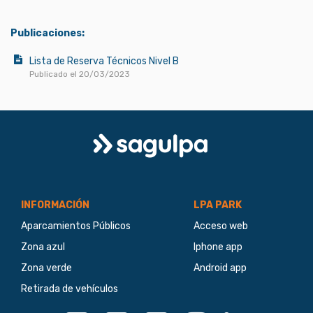
Publicaciones:
Lista de Reserva Técnicos Nivel B
Publicado el 20/03/2023
Logo
Sagulpa
INFORMACIÓN
LPA PARK
Aparcamientos Públicos
Acceso web
Zona azul
Iphone app
Zona verde
Android app
Retirada de vehículos