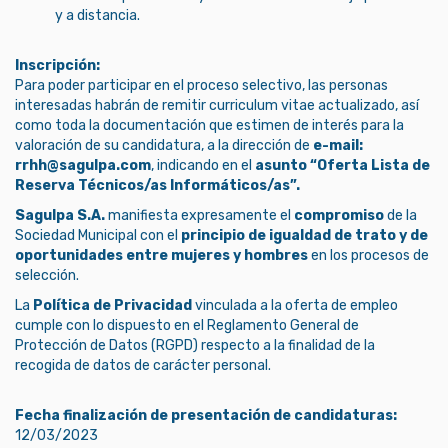
y a distancia.
Inscripción:
Para poder participar en el proceso selectivo, las personas
interesadas habrán de remitir curriculum vitae actualizado, así
como toda la documentación que estimen de interés para la
valoración de su candidatura, a la dirección de
e-mail:
rrhh@sagulpa.com
, indicando en el
asunto “Oferta Lista de
Reserva Técnicos/as Informáticos/as”.
Sagulpa S.A.
manifiesta expresamente el
compromiso
de la
Sociedad Municipal con el
principio de igualdad de trato y de
oportunidades entre mujeres y hombres
en los procesos de
selección.
La
Política de Privacidad
vinculada a la oferta de empleo
cumple con lo dispuesto en el Reglamento General de
Protección de Datos (RGPD) respecto a la finalidad de la
recogida de datos de carácter personal.
Fecha finalización de presentación de candidaturas:
12/03/2023