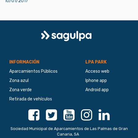
10/01/2017
Logo
Sagulpa
INFORMACIÓN
LPA PARK
Aparcamientos Públicos
Acceso web
Zona azul
Iphone app
Zona verde
Android app
Retirada de vehículos
Facebook
Twitter
Youtube
Instagram
Linkedin
Sociedad Municipal de Aparcamientos de Las Palmas de Gran
Canaria, SA