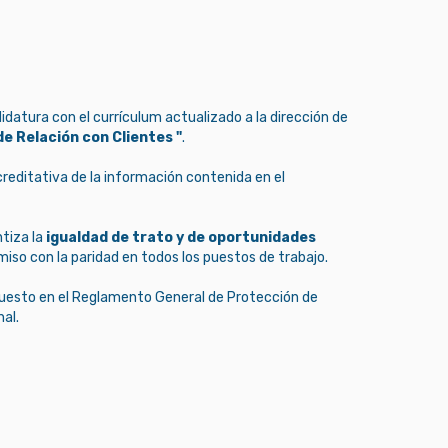
idatura con el currículum actualizado a la dirección de
e Relación con Clientes "
.
editativa de la información contenida en el
tiza la
igualdad de trato y de oportunidades
iso con la paridad en todos los puestos de trabajo.
puesto en el Reglamento General de Protección de
al.