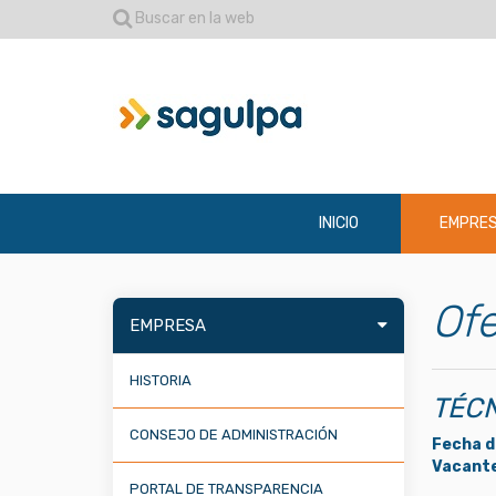
Buscar en la web
INICIO
EMPRE
Ofe
EMPRESA
HISTORIA
TÉCN
CONSEJO DE ADMINISTRACIÓN
Fecha d
Vacante
PORTAL DE TRANSPARENCIA