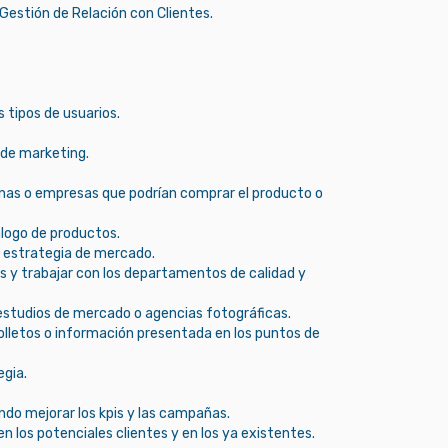
Gestión de Relación con Clientes.
s tipos de usuarios.
 de marketing.
sonas o empresas que podrían comprar el producto o
álogo de productos.
la estrategia de mercado.
s y trabajar con los departamentos de calidad y
estudios de mercado o agencias fotográficas.
lletos o información presentada en los puntos de
egia.
do mejorar los kpis y las campañas.
 los potenciales clientes y en los ya existentes.