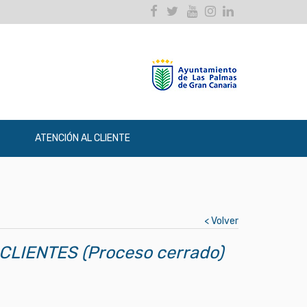
Facebook
Twitter
Youtube
Instagram
Linkedin
ATENCIÓN AL CLIENTE
< Volver
LIENTES (Proceso cerrado)