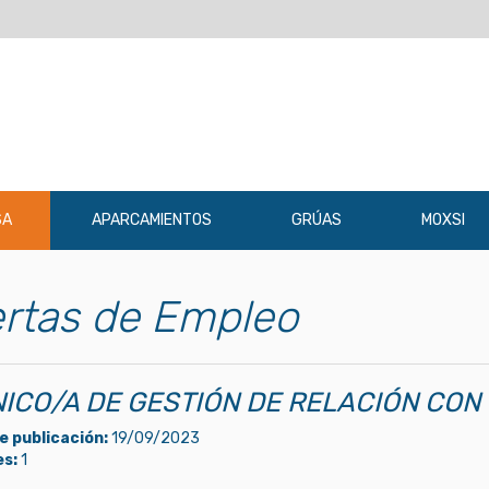
SA
APARCAMIENTOS
GRÚAS
MOXSI
rtas de Empleo
ICO/A DE GESTIÓN DE RELACIÓN CON C
e publicación:
19/09/2023
s:
1