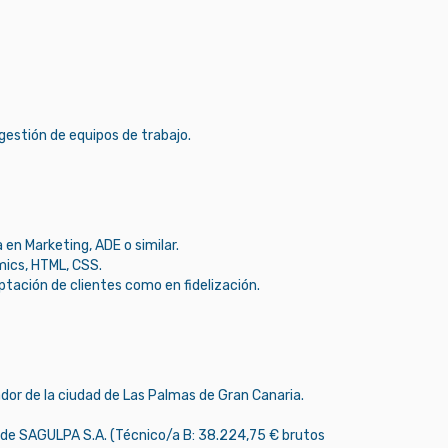
gestión de equipos de trabajo.
en Marketing, ADE o similar.
mics, HTML, CSS.
tación de clientes como en fidelización.
or de la ciudad de Las Palmas de Gran Canaria.
o de SAGULPA S.A. (Técnico/a B: 38.224,75 € brutos