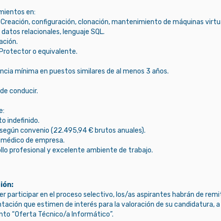
mientos en:
Creación, configuración, clonación, mantenimiento de máquinas virtu
datos relacionales, lenguaje SQL.
ción.
Protector o equivalente.
encia mínima en puestos similares de al menos 3 años.
de conducir.
e:
o indefinido.
o según convenio (22.495,94 € brutos anuales).
 médico de empresa.
llo profesional y excelente ambiente de trabajo.
ión:
r participar en el proceso selectivo, los/as aspirantes habrán de remi
ación que estimen de interés para la valoración de su candidatura, a 
unto “Oferta Técnico/a Informático”.