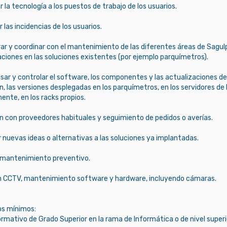
 la tecnología a los puestos de trabajo de los usuarios.
 las incidencias de los usuarios.
ar y coordinar con el mantenimiento de las diferentes áreas de Sagulp
aciones en las soluciones existentes (por ejemplo parquímetros).
sar y controlar el software, los componentes y las actualizaciones de l
, las versiones desplegadas en los parquímetros, en los servidores de
nte, en los racks propios.
ón con proveedores habituales y seguimiento de pedidos o averías.
 nuevas ideas o alternativas a las soluciones ya implantadas.
r mantenimiento preventivo.
n CCTV, mantenimiento software y hardware, incluyendo cámaras.
os mínimos:
ormativo de Grado Superior en la rama de Informática o de nivel superi