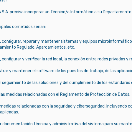
s:
1
S.A. precisa incorporar un Técnico/a Informático a su Departamento 
ipales cometidos serían:
r, configurar, reparar y mantener sistemas y equipos microinformátic
amiento Regulado, Aparcamientos, etc.
r, configurar y verificar la red local, la conexión entre redes privadas y 
trar y mantener el software de los puestos de trabajo, de las aplicaci
r seguimiento de las soluciones y del cumplimiento de los estándares 
r las medidas relacionadas con el Reglamento de Protección de Datos.
 medidas relacionadas con la seguridad y ciberseguridad, incluyendo c
 aplicadas.
ar documentación técnica y administrativa del sistema para su mant