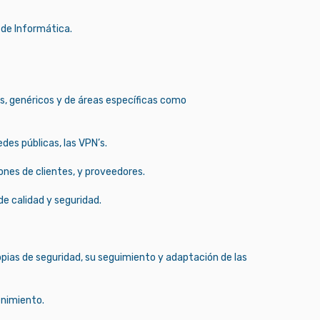
de Informática.
os, genéricos y de áreas específicas como
redes públicas, las VPN’s.
ones de clientes, y proveedores.
de calidad y seguridad.
opias de seguridad, su seguimiento y adaptación de las
enimiento.