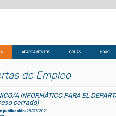
SA
APARCAMIENTOS
GRÚAS
MOXSI
rtas de Empleo
ICO/A INFORMÁTICO PARA EL DEPAR
ceso cerrado)
e publicación:
28/07/2021