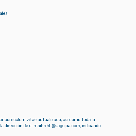
ales.
tir curriculum vitae actualizado, así como toda la
la dirección de e-mail: rrhh@sagulpa.com, indicando