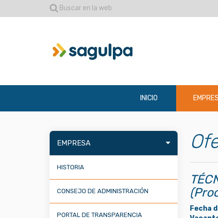
Buscar en la web
INICIO
EMPRE
Ofe
EMPRESA
HISTORIA
TÉCN
(Pro
CONSEJO DE ADMINISTRACIÓN
Fecha d
PORTAL DE TRANSPARENCIA