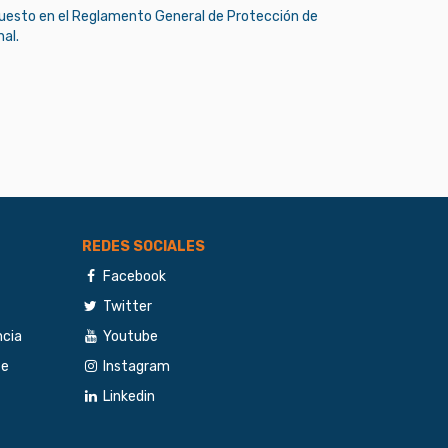
puesto en el Reglamento General de Protección de
al.
REDES SOCIALES
Facebook
Twitter
ncia
Youtube
te
Instagram
Linkedin