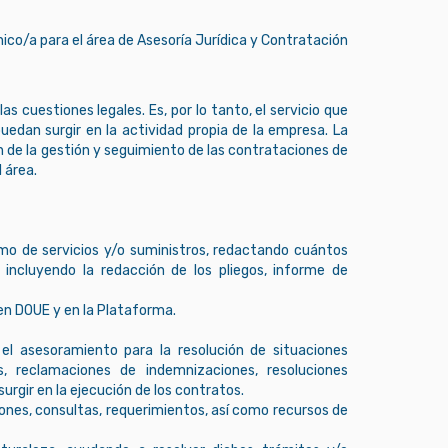
nico/a para el área de Asesoría Jurídica y Contratación
s cuestiones legales. Es, por lo tanto, el servicio que
uedan surgir en la actividad propia de la empresa. La
 de la gestión y seguimiento de las contrataciones de
 área.
mo de servicios y/o suministros, redactando cuántos
incluyendo la redacción de los pliegos, informe de
 en DOUE y en la Plataforma.
l asesoramiento para la resolución de situaciones
s, reclamaciones de indemnizaciones, resoluciones
rgir en la ejecución de los contratos.
ones, consultas, requerimientos, así como recursos de