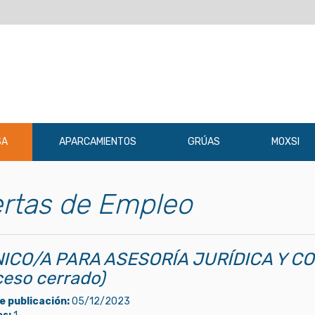
SA
APARCAMIENTOS
GRÚAS
MOXSI
rtas de Empleo
ICO/A PARA ASESORÍA JURÍDICA Y C
ceso cerrado)
e publicación:
05/12/2023