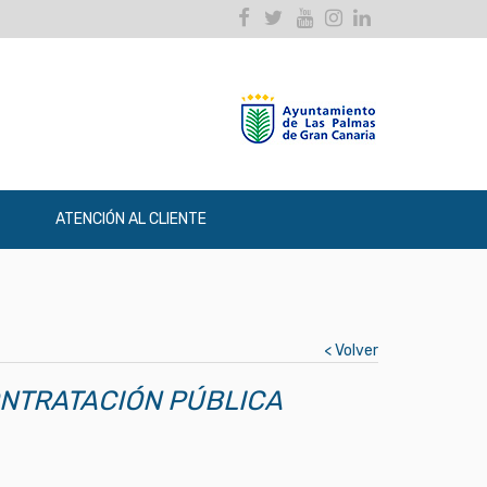
Facebook
Twitter
Youtube
Instagram
Linkedin
ATENCIÓN AL CLIENTE
< Volver
ONTRATACIÓN PÚBLICA