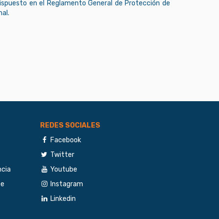
dispuesto en el Reglamento General de Protección de
al.
REDES SOCIALES
Facebook
Twitter
ncia
Youtube
te
Instagram
Linkedin