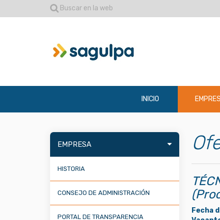
Buscar en la web
INICIO
EMPRE
Ofe
EMPRESA
HISTORIA
TÉCN
(Pro
CONSEJO DE ADMINISTRACIÓN
Fecha d
PORTAL DE TRANSPARENCIA