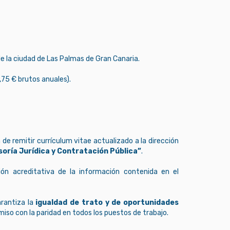
e la ciudad de Las Palmas de Gran Canaria.
,75 € brutos anuales).
 de remitir currículum vitae actualizado a la dirección
oría Jurídica y Contratación Pública”
.
ón acreditativa de la información contenida en el
arantiza la
igualdad de trato y de oportunidades
iso con la paridad en todos los puestos de trabajo.