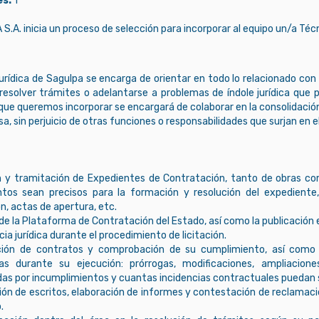
s:
1
.A. inicia un proceso de selección para incorporar al equipo un/a Téc
urídica de Sagulpa se encarga de orientar en todo lo relacionado con la
resolver trámites o adelantarse a problemas de índole jurídica que p
que queremos incorporar se encargará de colaborar en la consolidación
a, sin perjuicio de otras funciones o responsabilidades que surjan en el
n y tramitación de Expedientes de Contratación, tanto de obras co
os sean precisos para la formación y resolución del expediente, 
n, actas de apertura, etc.
de la Plataforma de Contratación del Estado, así como la publicación
cia jurídica durante el procedimiento de licitación.
ión de contratos y comprobación de su cumplimiento, así como e
as durante su ejecución: prórrogas, modificaciones, ampliacione
das por incumplimientos y cuantas incidencias contractuales puedan su
ión de escritos, elaboración de informes y contestación de reclamaci
.