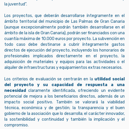
la juventud”.
Los proyectos, que deberán desarrollarse íntegramente en el
ámbito territorial del municipio de Las Palmas de Gran Canaria
(aunque excepcionalmente podrán también desarrollarse en el
ámbito de la isla de Gran Canaria), podrán ser financiados con una
cuantía máxima de 10.000 euros por proyecto. La subvención en
todo caso debe destinarse a cubrir íntegramente gastos
directos de ejecución del proyecto, incluyendo los honorarios de
profesionales implicados directamente en el proyecto, la
adquisición de materiales y equipos para las actividades o el
alquiler de infraestructuras y equipamientos extras necesarios.
Los criterios de evaluación se centrarán en la
utilidad social
del proyecto y su capacidad de respuesta a una
necesidad
claramente identificada, ofreciendo un evidente
potencial de mejora a los beneficiarios directos, además de un
impacto social positivo. También se valorará la viabilidad
técnica, económica y de gestión; la transparencia y el buen
gobierno de la asociación que lo desarrolla; el carácter innovador,
la sostenibilidad y continuidad y también la implicación y el
compromiso.