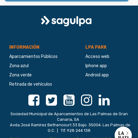
Logo
Sagulpa
INFORMACIÓN
LPA PARK
Aparcamientos Públicos
Acceso web
Zona azul
Iphone app
Zona verde
Android app
Retirada de vehículos
Facebook
Twitter
Youtube
Instagram
Linkedin
Sociedad Municipal de Aparcamientos de Las Palmas de Gran
Canaria, SA
Avda.José Ramírez Bethencourt 33 Bajo. 35004. Las Palmas de
G.C. | Tlf. 928 244 138