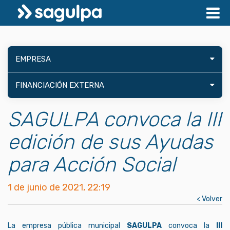
EMPRESA
FINANCIACIÓN EXTERNA
SAGULPA convoca la III
edición de sus Ayudas
para Acción Social
1 de junio de 2021, 22:19
< Volver
La empresa pública municipal
SAGULPA
convoca la
III