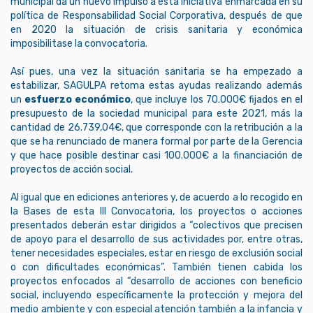
municipal da un nuevo impulso a esta iniciativa enmarcada en su
política de Responsabilidad Social Corporativa, después de que
en 2020 la situación de crisis sanitaria y económica
imposibilitase la convocatoria.
Así pues, una vez la situación sanitaria se ha empezado a
estabilizar, SAGULPA retoma estas ayudas realizando además
un
esfuerzo económico
, que incluye los 70.000€ fijados en el
presupuesto de la sociedad municipal para este 2021, más la
cantidad de 26.739,04€, que corresponde con la retribución a la
que se ha renunciado de manera formal por parte de la Gerencia
y que hace posible destinar casi 100.000€ a la financiación de
proyectos de acción social.
Al igual que en ediciones anteriores y, de acuerdo a lo recogido en
la Bases de esta III Convocatoria, los proyectos o acciones
presentados deberán estar dirigidos a “colectivos que precisen
de apoyo para el desarrollo de sus actividades por, entre otras,
tener necesidades especiales, estar en riesgo de exclusión social
o con dificultades económicas”. También tienen cabida los
proyectos enfocados al “desarrollo de acciones con beneficio
social, incluyendo específicamente la protección y mejora del
medio ambiente y con especial atención también a la infancia y