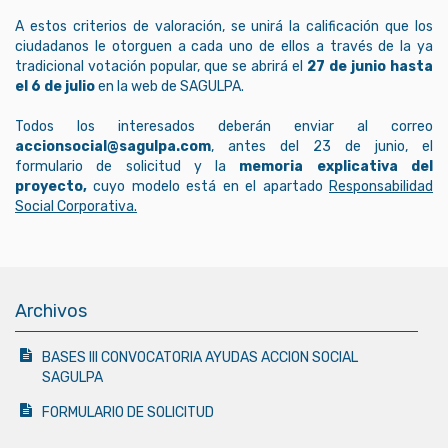
A estos criterios de valoración, se unirá la calificación que los
ciudadanos le otorguen a cada uno de ellos a través de la ya
tradicional votación popular, que se abrirá el
27 de junio hasta
el 6 de julio
en la web de SAGULPA.
Todos los interesados deberán enviar al correo
accionsocial@sagulpa.com
, antes del 23 de junio, el
formulario de solicitud y la
memoria explicativa del
proyecto,
cuyo modelo está en el apartado
Responsabilidad
Social Corporativa.
Archivos
BASES III CONVOCATORIA AYUDAS ACCION SOCIAL
SAGULPA
FORMULARIO DE SOLICITUD