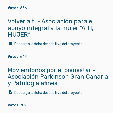
Votos:
636
Volver a ti - Asociación para el
apoyo integral a la mujer “A TI,
MUJER”
Descarga la ficha descriptiva del proyecto
Votos:
644
Moviéndonos por el bienestar -
Asociación Parkinson Gran Canaria
y Patología afines
Descarga la ficha descriptiva del proyecto
Votos:
709