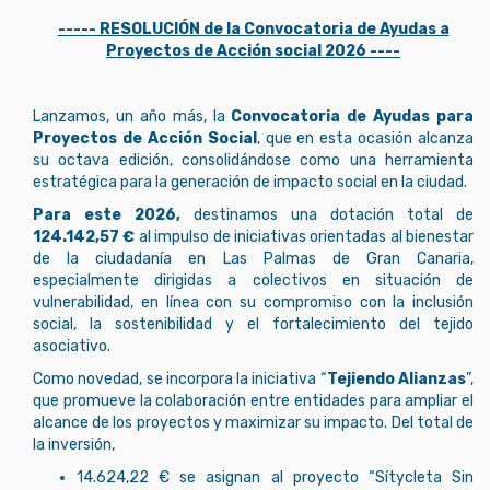
----- RESOLUCIÓN de la Convocatoria de Ayudas a
Proyectos de Acción social 2026 ----
Lanzamos, un año más, la
Convocatoria de Ayudas para
Proyectos de Acción Social
, que en esta ocasión alcanza
su octava edición, consolidándose como una herramienta
estratégica para la generación de impacto social en la ciudad.
Para este 2026,
destinamos una dotación total de
124.142,57 €
al impulso de iniciativas orientadas al bienestar
de la ciudadanía en Las Palmas de Gran Canaria,
especialmente dirigidas a colectivos en situación de
vulnerabilidad, en línea con su compromiso con la inclusión
social, la sostenibilidad y el fortalecimiento del tejido
asociativo.
Como novedad, se incorpora la iniciativa “
Tejiendo Alianzas
”,
que promueve la colaboración entre entidades para ampliar el
alcance de los proyectos y maximizar su impacto. Del total de
la inversión,
14.624,22 € se asignan al proyecto “Sítycleta Sin