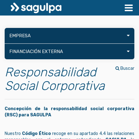
EMPRESA
FINANCIACIÓN EXTERNA
Responsabilidad
Buscar
Social Corporativa
Concepción de la responsabilidad social corporativa
(RSC) para SAGULPA
Nuestro
Código Ético
recoge en su apartado 4.4 las relaciones