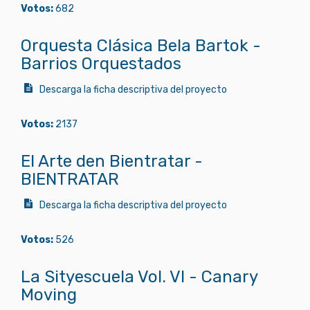
Votos:
682
Orquesta Clásica Bela Bartok -
Barrios Orquestados
Descarga la ficha descriptiva del proyecto
Votos:
2137
El Arte den Bientratar -
BIENTRATAR
Descarga la ficha descriptiva del proyecto
Votos:
526
La Sityescuela Vol. VI - Canary
Moving