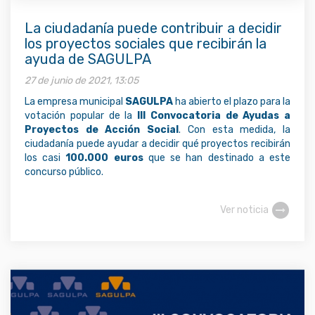
La ciudadanía puede contribuir a decidir
los proyectos sociales que recibirán la
ayuda de SAGULPA
27 de junio de 2021, 13:05
La empresa municipal
SAGULPA
ha abierto el plazo para la
votación popular de la
III Convocatoria de Ayudas a
Proyectos de Acción Social
. Con esta medida, la
ciudadanía puede ayudar a decidir qué proyectos recibirán
los casi
100.000 euros
que se han destinado a este
concurso público.
Ver noticia