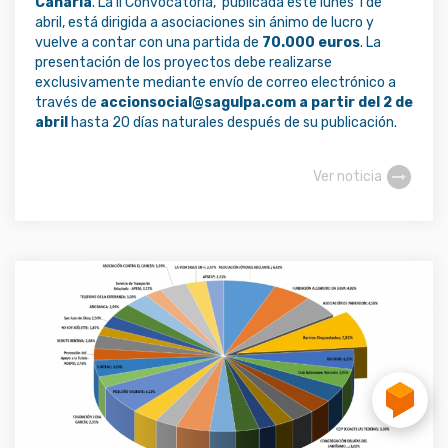
Canaria
. La II Convocatoria, publicada este lunes 1 de
abril, está dirigida a asociaciones sin ánimo de lucro y
vuelve a contar con una partida de
70.000 euros
. La
presentación de los proyectos debe realizarse
exclusivamente mediante envío de correo electrónico a
través de
accionsocial@sagulpa.com
a partir del 2 de
abril
hasta 20 días naturales después de su publicación.
Ver noticia