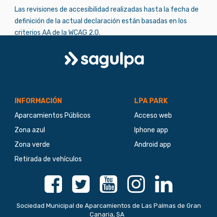
Las revisiones de accesibilidad realizadas hasta la fecha de
definición de la actual declaración están basadas en los
criterios AA de la WCAG 2.0.
Logo
Sagulpa
INFORMACIÓN
LPA PARK
Aparcamientos Públicos
Acceso web
Zona azul
Iphone app
Zona verde
Android app
Retirada de vehículos
Facebook
Twitter
Youtube
Instagram
Linkedin
Sociedad Municipal de Aparcamientos de Las Palmas de Gran
Canaria, SA