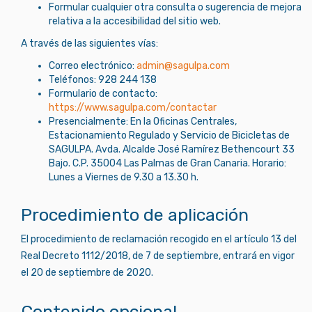
Formular cualquier otra consulta o sugerencia de mejora
relativa a la accesibilidad del sitio web.
A través de las siguientes vías:
Correo electrónico:
moc.aplugas@nimda
Teléfonos: 928 244 138
Formulario de contacto:
https://www.sagulpa.com/contactar
Presencialmente: En la Oficinas Centrales,
Estacionamiento Regulado y Servicio de Bicicletas de
SAGULPA. Avda. Alcalde José Ramírez Bethencourt 33
Bajo. C.P. 35004 Las Palmas de Gran Canaria. Horario:
Lunes a Viernes de 9.30 a 13.30 h.
Procedimiento de aplicación
El procedimiento de reclamación recogido en el artículo 13 del
Real Decreto 1112/2018, de 7 de septiembre, entrará en vigor
el 20 de septiembre de 2020.
Contenido opcional