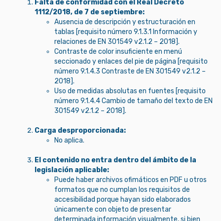
Falta de conformidad con el Real Decreto
1112/2018, de 7 de septiembre:
Ausencia de descripción y estructuración en
tablas [requisito número 9.1.3.1 Información y
relaciones de EN 301549 v2.1.2 – 2018].
Contraste de color insuficiente en menú
seccionado y enlaces del pie de página [requisito
número 9.1.4.3 Contraste de EN 301549 v2.1.2 –
2018].
Uso de medidas absolutas en fuentes [requisito
número 9.1.4.4 Cambio de tamaño del texto de EN
301549 v2.1.2 – 2018].
Carga desproporcionada:
No aplica.
El contenido no entra dentro del ámbito de la
legislación aplicable:
Puede haber archivos ofimáticos en PDF u otros
formatos que no cumplan los requisitos de
accesibilidad porque hayan sido elaborados
únicamente con objeto de presentar
determinada información visualmente, si bien