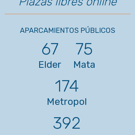
Plazas libres online
APARCAMIENTOS PÚBLICOS
67
75
Elder
Mata
174
Metropol
392