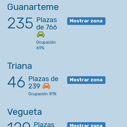
Guanarteme
235
Plazas
Mostrar zona
de 766
Ocupación:
69%
Triana
46
Plazas de
Mostrar zona
239
Ocupación: 81%
Vegueta
Plazas
Mostrar zona