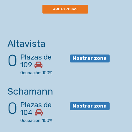
AMBAS ZONAS
Altavista
0
Plazas de
Mostrar zona
109
Ocupación: 100%
Schamann
0
Plazas de
Mostrar zona
104
Ocupación: 100%