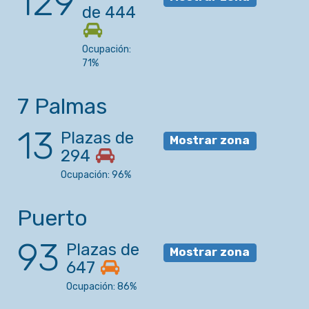
129
de 444
Ocupación:
71%
7 Palmas
13
Plazas de
Mostrar zona
294
Ocupación: 96%
Puerto
93
Plazas de
Mostrar zona
647
Ocupación: 86%