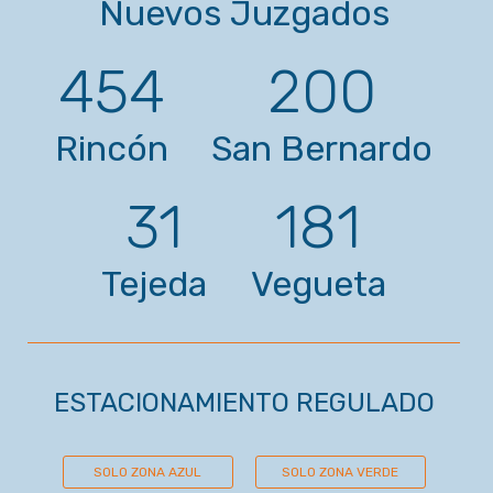
Nuevos Juzgados
454
200
Rincón
San Bernardo
31
181
Tejeda
Vegueta
ESTACIONAMIENTO REGULADO
SOLO ZONA AZUL
SOLO ZONA VERDE