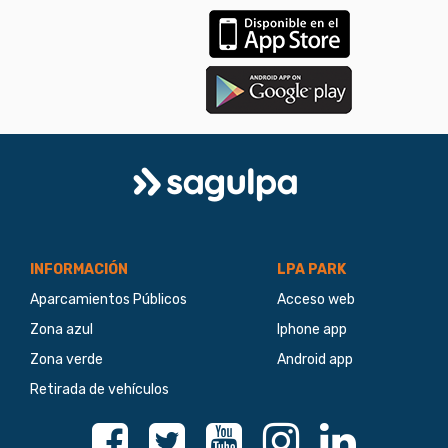
Logo
Sagulpa
INFORMACIÓN
LPA PARK
Aparcamientos Públicos
Acceso web
Zona azul
Iphone app
Zona verde
Android app
Retirada de vehículos
Facebook
Twitter
Youtube
Instagram
Linkedin