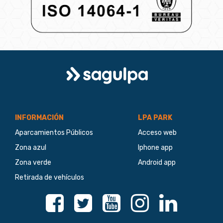
Logo
Sagulpa
INFORMACIÓN
LPA PARK
Aparcamientos Públicos
Acceso web
Zona azul
Iphone app
Zona verde
Android app
Retirada de vehículos
Facebook
Twitter
Youtube
Instagram
Linkedin