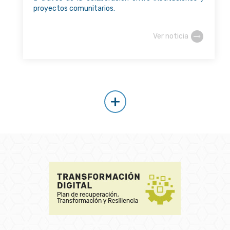
proyectos comunitarios.
Ver noticia
+