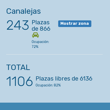
Canalejas
243
Plazas
Mostrar zona
de 866
Ocupación:
72%
TOTAL
1106
Plazas libres de
6136
Ocupación:
82
%