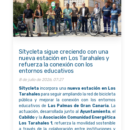
Sítycleta sigue creciendo con una
nueva estación en Los Tarahales y
refuerza la conexión con los
entornos educativos
8 de julio de 2026, 07:27
Sítycleta
incorpora una
nueva estación en Los
Tarahales
para seguir ampliando la red de bicicleta
pública y mejorar la conexión con los entornos
educativos de
Las Palmas de Gran Canaria
. La
actuación, desarrollada junto al
Ayuntamiento
, el
Cabildo
y la
Asociación Comunidad Energética
Los Tarahales 1
, refuerza la movilidad sostenible
a través de la colaboración entre instituciones y