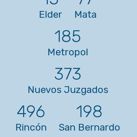
Elder
Mata
185
Metropol
373
Nuevos Juzgados
496
198
Rincón
San Bernardo