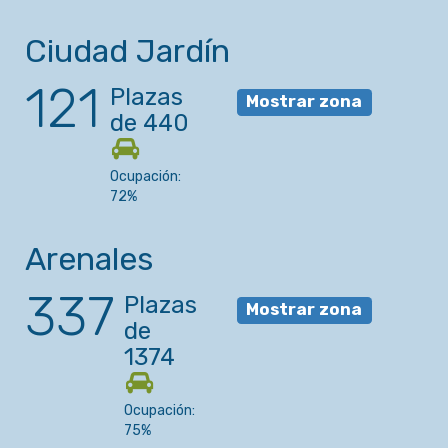
Ciudad Jardín
121
Plazas
Mostrar zona
de 440
Ocupación:
72%
Arenales
337
Plazas
Mostrar zona
de
1374
Ocupación:
75%