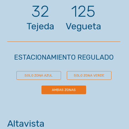
32
125
Tejeda
Vegueta
ESTACIONAMIENTO REGULADO
SOLO ZONA AZUL
SOLO ZONA VERDE
AMBAS ZONAS
Altavista