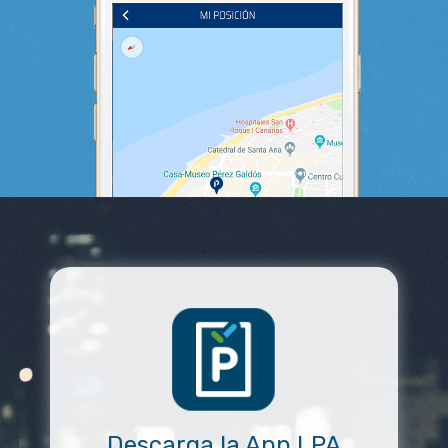
Descarga la App LPA