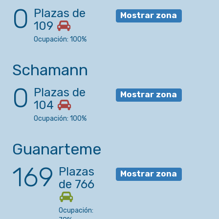
0
Plazas de
Mostrar zona
109
Ocupación: 100%
Schamann
0
Plazas de
Mostrar zona
104
Ocupación: 100%
Guanarteme
169
Plazas
Mostrar zona
de 766
Ocupación: