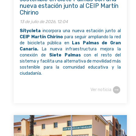
nueva estación junto al CEIP Martín
Chirino
13 de julio de 2026, 12:04
Sítycleta
incorpora una nueva estación junto al
CEIP Martín Chirino
para seguir ampliando la red
de bicicleta pública en
Las Palmas de Gran
Canaria.
La nueva infraestructura mejora la
conexión de
Siete Palmas
con el resto del
sistema y facilita una alternativa de movilidad más
sostenible para la comunidad educativa y la
ciudadanía.
Ver noticia