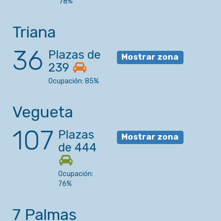
78%
Triana
36
Plazas de
Mostrar zona
239
Ocupación: 85%
Vegueta
107
Plazas
Mostrar zona
de 444
Ocupación:
76%
7 Palmas