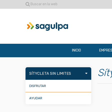
Buscar en la web
INICIO
EMPRE
Sít
SÍTYCLETA SIN LIMITES
DISFRUTAR
AYUDAR