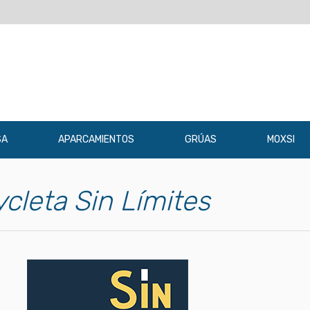
SA
APARCAMIENTOS
GRÚAS
MOXSI
ycleta Sin Límites