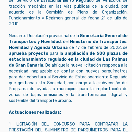
del Servicio de Estacionamiento Regulado de vehículos de
tracción mecánica en las vías públicas de la ciudad, por
acuerdo de la Comisión de Pleno de Organización,
Funcionamiento y Régimen general, de fecha 21 de julio de
2010.
Mediante Resolución provisional de la
Secretaría General de
Transportes y Movilidad
, del
Ministerio de Transportes,
Movilidad y Agenda Urbana
de 17 de febrero de 2022, se
aprueba proyecto
para la
ampliación de 600 plazas de
estacionamiento regulado en la ciudad de Las Palmas
de Gran Canaria
. De ahí que la nueva licitación responda a la
necesidad inaplazable de contar con nuevos parquímetros
para dar cobertura al Servicio de Estacionamiento Regulado
que gestiona esta Sociedad, con cargo a la subvención del
Programa de ayudas a municipios para la implantación de
zonas de bajas emisiones y la transformación digital y
sostenible del transporte urbano.
Actuaciones realizadas:
1. LICITACIÓN DEL CONCURSO PARA CONTRATAR LA
PRESTACIÓN DEL SUMINISTRO DE PARQUÍMETROS PARA EL