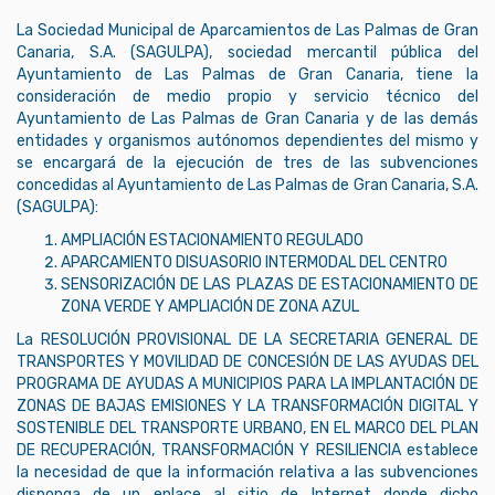
La Sociedad Municipal de Aparcamientos de Las Palmas de Gran
Canaria, S.A. (SAGULPA), sociedad mercantil pública del
Ayuntamiento de Las Palmas de Gran Canaria, tiene la
consideración de medio propio y servicio técnico del
Ayuntamiento de Las Palmas de Gran Canaria y de las demás
entidades y organismos autónomos dependientes del mismo y
se encargará de la ejecución de tres de las subvenciones
concedidas al Ayuntamiento de Las Palmas de Gran Canaria, S.A.
(SAGULPA):
AMPLIACIÓN ESTACIONAMIENTO REGULADO
APARCAMIENTO DISUASORIO INTERMODAL DEL CENTRO
SENSORIZACIÓN DE LAS PLAZAS DE ESTACIONAMIENTO DE
ZONA VERDE Y AMPLIACIÓN DE ZONA AZUL
La RESOLUCIÓN PROVISIONAL DE LA SECRETARIA GENERAL DE
TRANSPORTES Y MOVILIDAD DE CONCESIÓN DE LAS AYUDAS DEL
PROGRAMA DE AYUDAS A MUNICIPIOS PARA LA IMPLANTACIÓN DE
ZONAS DE BAJAS EMISIONES Y LA TRANSFORMACIÓN DIGITAL Y
SOSTENIBLE DEL TRANSPORTE URBANO, EN EL MARCO DEL PLAN
DE RECUPERACIÓN, TRANSFORMACIÓN Y RESILIENCIA establece
la necesidad de que la información relativa a las subvenciones
disponga de un enlace al sitio de Internet donde dicho