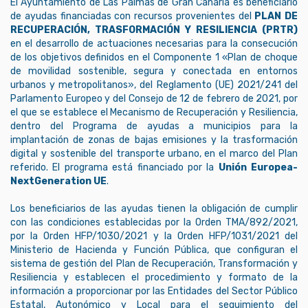
El Ayuntamiento de Las Palmas de Gran Canaria es beneficiario
de ayudas financiadas con recursos provenientes del
PLAN DE
RECUPERACIÓN, TRASFORMACIÓN Y RESILIENCIA (PRTR)
en el desarrollo de actuaciones necesarias para la consecución
de los objetivos definidos en el Componente 1 «Plan de choque
de movilidad sostenible, segura y conectada en entornos
urbanos y metropolitanos», del Reglamento (UE) 2021/241 del
Parlamento Europeo y del Consejo de 12 de febrero de 2021, por
el que se establece el Mecanismo de Recuperación y Resiliencia,
dentro del Programa de ayudas a municipios para la
implantación de zonas de bajas emisiones y la trasformación
digital y sostenible del transporte urbano, en el marco del Plan
referido. El programa está financiado por la
Unión Europea-
NextGeneration UE
.
Los beneficiarios de las ayudas tienen la obligación de cumplir
con las condiciones establecidas por la Orden TMA/892/2021,
por la Orden HFP/1030/2021 y la Orden HFP/1031/2021 del
Ministerio de Hacienda y Función Pública, que configuran el
sistema de gestión del Plan de Recuperación, Transformación y
Resiliencia y establecen el procedimiento y formato de la
información a proporcionar por las Entidades del Sector Público
Estatal, Autonómico y Local para el seguimiento del