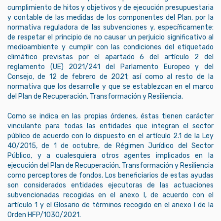
cumplimiento de hitos y objetivos y de ejecución presupuestaria
y contable de las medidas de los componentes del Plan, por la
normativa reguladora de las subvenciones y, específicamente:
de respetar el principio de no causar un perjuicio significativo al
medioambiente y cumplir con las condiciones del etiquetado
climático previstas por el apartado 6 del artículo 2 del
reglamento (UE) 2021/241 del Parlamento Europeo y del
Consejo, de 12 de febrero de 2021; así como al resto de la
normativa que los desarrolle y que se establezcan en el marco
del Plan de Recuperación, Transformación y Resiliencia.
Como se indica en las propias órdenes, éstas tienen carácter
vinculante para todas las entidades que integran el sector
público de acuerdo con lo dispuesto en el artículo 2.1 de la Ley
40/2015, de 1 de octubre, de Régimen Jurídico del Sector
Público, y a cualesquiera otros agentes implicados en la
ejecución del Plan de Recuperación, Transformación y Resiliencia
como perceptores de fondos. Los beneficiarios de estas ayudas
son considerados entidades ejecutoras de las actuaciones
subvencionadas recogidas en el anexo I, de acuerdo con el
artículo 1 y el Glosario de términos recogido en el anexo I de la
Orden HFP/1030/2021.