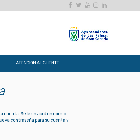
Facebook
Twitter
Youtube
Instagram
Linkedin
ATENCIÓN AL CLIENTE
a
su cuenta. Se le enviará un correo
 nueva contraseña para su cuenta y