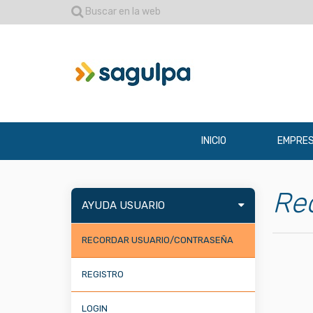
Buscar en la web
INICIO
EMPRE
Re
AYUDA USUARIO
RECORDAR USUARIO/CONTRASEÑA
REGISTRO
LOGIN