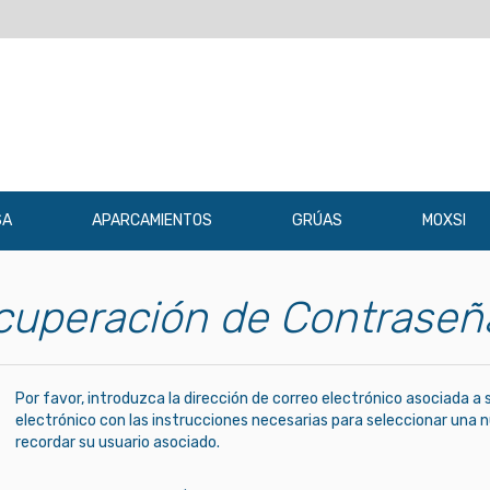
SA
APARCAMIENTOS
GRÚAS
MOXSI
cuperación de Contraseñ
Por favor, introduzca la dirección de correo electrónico asociada a 
electrónico con las instrucciones necesarias para seleccionar una
recordar su usuario asociado.